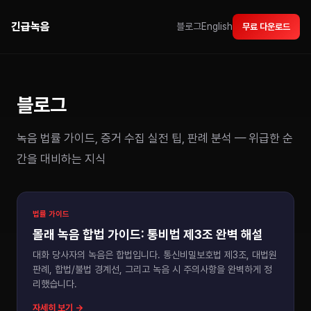
긴급녹음
블로그
English
무료 다운로드
블로그
녹음 법률 가이드, 증거 수집 실전 팁, 판례 분석 — 위급한 순
간을 대비하는 지식
법률 가이드
몰래 녹음 합법 가이드: 통비법 제3조 완벽 해설
대화 당사자의 녹음은 합법입니다. 통신비밀보호법 제3조, 대법원
판례, 합법/불법 경계선, 그리고 녹음 시 주의사항을 완벽하게 정
리했습니다.
자세히 보기 →